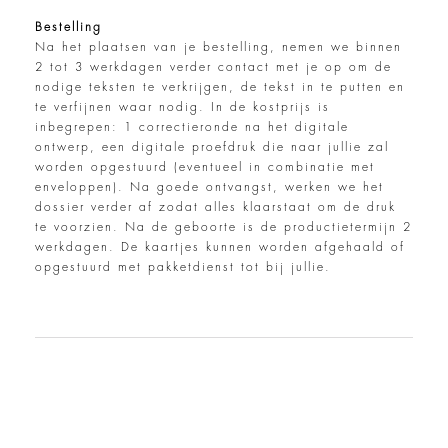
Bestelling
Na het plaatsen van je bestelling, nemen we binnen
2 tot 3 werkdagen verder contact met je op om de
nodige teksten te verkrijgen, de tekst in te putten en
te verfijnen waar nodig. In de kostprijs is
inbegrepen: 1 correctieronde na het digitale
ontwerp, een digitale proefdruk die naar jullie zal
worden opgestuurd (eventueel in combinatie met
enveloppen). Na goede ontvangst, werken we het
dossier verder af zodat alles klaarstaat om de druk
te voorzien. Na de geboorte is de productietermijn 2
werkdagen. De kaartjes kunnen worden afgehaald of
opgestuurd met pakketdienst tot bij jullie.