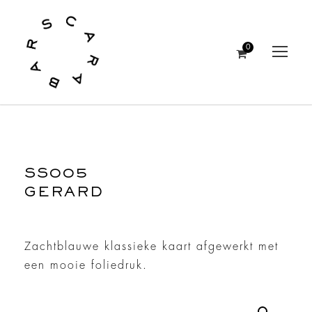
0
SS005
GERARD
Zachtblauwe klassieke kaart afgewerkt met
een mooie foliedruk.