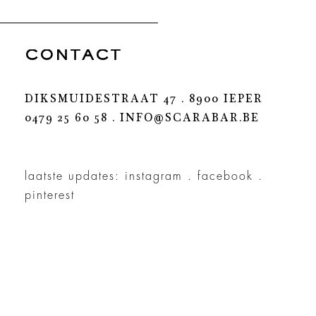
CONTACT
DIKSMUIDESTRAAT 47 . 8900 IEPER
0479 25 60 58 .
INFO@SCARABAR.BE
laatste updates:
instagram
.
facebook
.
pinterest