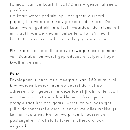
Formaat van de kaart 115×170 mm – genormaliseerd
postformaat
De kaart wordt gedrukt op licht gestructureerd
papier, het wordt een stevige verlijmde kaart. De
kaart wordt gedrukt in offset, waardoor de intensiteit
en kracht van de kleuren ontzettend tot z’n recht
komt. De tekst zal ook heel scherp gedrukt zijn.
Elke kaart uit de collectie is ontworpen en eigendom
van Scarabar en wordt geproduceerd volgens hoge
kwaliteitseisen.
Extra
Enveloppen kunnen mits meerprijs van 150 euro excl
btw worden bedrukt aan de voorzijde met de
adressen. Dit gebeurt in dezelfde stijl als jullie kaart
en uiteraard met dezelfde kleuren. Wens je dit
graag? Laat het ons gerust weten en we bezorgen
jullie de technische details zodat we alles makkelijk
kunnen voorzien. Het ontwerp van bijpassende
postzegel en / of sluitsticker is uiteraard ook
mogelijk.