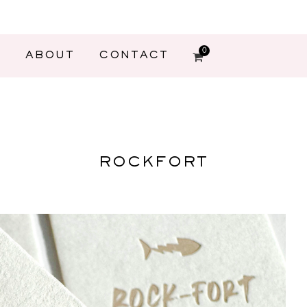
0
G
ABOUT
CONTACT
ROCKFORT