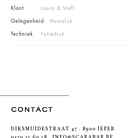
Klant
Laura & Steff
Gelegenheid
Huwelijk
Techniek
Foliedruk
CONTACT
DIKSMUIDESTRAAT 47 . 8900 IEPER
0479 25 60 58 .
INFO@SCARABAR.BE