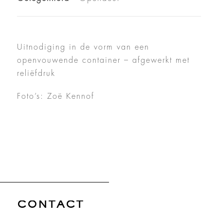
Uitnodiging in de vorm van een
openvouwende container – afgewerkt met
reliëfdruk
Foto’s: Zoë Kennof
CONTACT