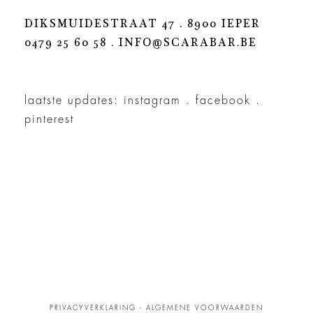
DIKSMUIDESTRAAT 47 . 8900 IEPER
0479 25 60 58 .
INFO@SCARABAR.BE
laatste updates:
instagram
.
facebook
.
pinterest
PRIVACYVERKLARING
-
ALGEMENE VOORWAARDEN