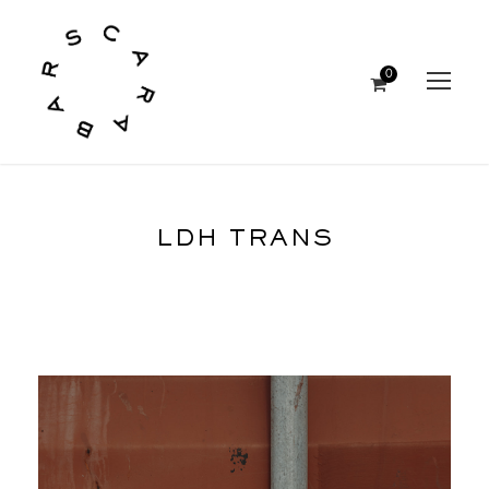
0
LDH TRANS