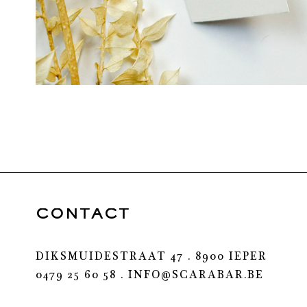
CONTACT
DIKSMUIDESTRAAT 47 . 8900 IEPER
0479 25 60 58 .
INFO@SCARABAR.BE