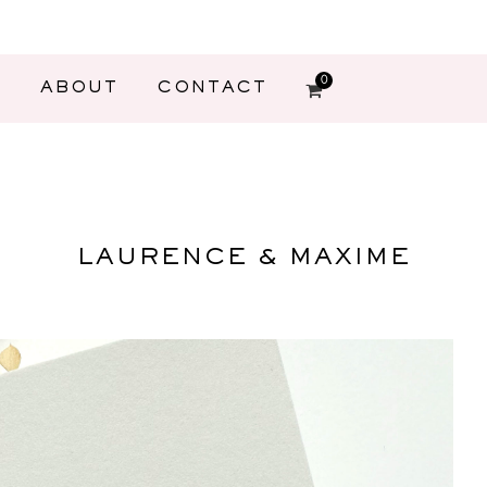
0
G
ABOUT
CONTACT
LAURENCE & MAXIME