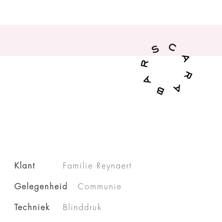
Klant
Familie Reynaert
Gelegenheid
Communie
Techniek
Blinddruk