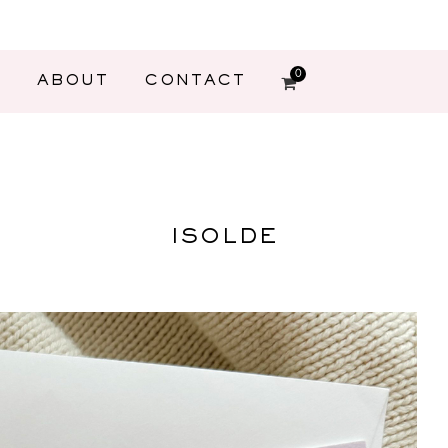
0
G
ABOUT
CONTACT
ISOLDE