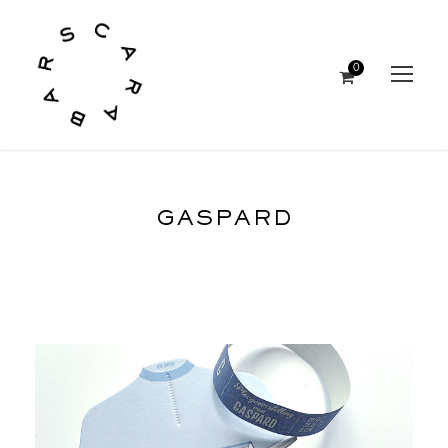
0
GASPARD