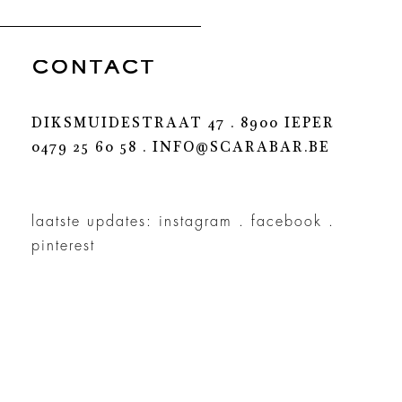
CONTACT
DIKSMUIDESTRAAT 47 . 8900 IEPER
0479 25 60 58 .
INFO@SCARABAR.BE
laatste updates:
instagram
.
facebook
.
pinterest