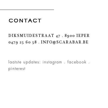
CONTACT
DIKSMUIDESTRAAT 47 . 8900 IEPER
0479 25 60 58 .
INFO@SCARABAR.BE
laatste updates:
instagram
.
facebook
.
pinterest