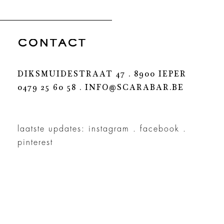
CONTACT
DIKSMUIDESTRAAT 47 . 8900 IEPER
0479 25 60 58 .
INFO@SCARABAR.BE
laatste updates:
instagram
.
facebook
.
pinterest